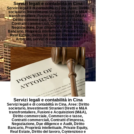
Servizi legali e contabilità in Cina
Servizi legali e di contabilità in Cina. Aree: Diritto
societario, Investimenti Stranieri Diretti e M&A
transfrontaliere, Fusioni e Acquisizioni (M&A),
Diritto commerciale, Commercio e tasse,
Contratti commerciali, Contratti d'impresa,
Negoziazione, Due diligence e Audit, Diritto
Bancario, Proprietà intellettuale, Private Equity,
Real Estate, Diritto del lavoro, Contenzioso e
Arbitrato, servizi di conformità in Cina
Servizi legali e contabilità in Cina
Servizi legali e di contabilità in Cina. Aree: Diritto
societario, Investimenti Stranieri Diretti e M&A
transfrontaliere, Fusioni e Acquisizioni (M&A),
Diritto commerciale, Commercio e tasse,
Contratti commerciali, Contratti d'impresa,
Negoziazione, Due diligence e Audit, Diritto
Bancario, Proprietà intellettuale, Private Equity,
Real Estate, Diritto del lavoro, Contenzioso e